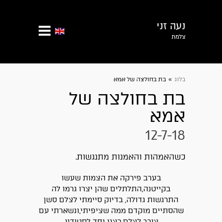
נעה זני
צלמת
בלוג
»
בת בחולצה של אמא
בת בחולצה של
אמא
12-7-18
כשהאמהות והאמנות מתנגשות.
בערב פירקה את הצמות שעשו
בקייטנה,התלתלים שהן יצרו גרמו לה
התרגשות גדולה, בדיוק סיימתי לצלם סשן
שהסתיים מוקדם ממה שציפיתי,ונשארתי עם
צורך לצלם,רצנו יחד לסטודיו.