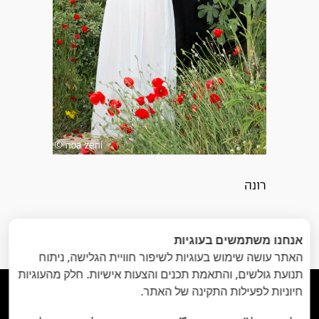
רונה
הקודם
: סוף
הבא
: אמיצה
»
«
אנחנו משתמשים בעוגיות
האביב
האתר עושה שימוש בעוגיות לשיפור חוויית הגלישה, ניתוח
תנועת גולשים, והתאמת תכנים והצעות אישיות. חלק מהעוגיות
חיוניות לפעילות התקינה של האתר.




