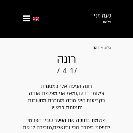
נעה זני
צלמת
בלוג
»
רונה
רונה
7-4-17
רונה הגיעה אלי במסגרת
צילומי
הנוער
,ומאז אני מצלמת אותה
בקביעות.היא מוזה מעוררת מחשבות
ותמונות בראש,
מגלמת בתוכה את הפער שבין הפנימי
לחיצוני בצורה הכי ויזואלית,מזכירה לי את