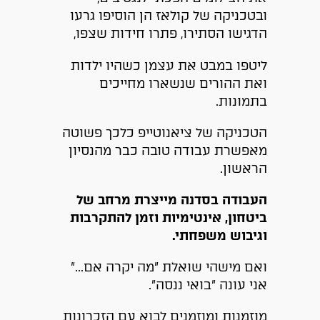
ובטכניקה של קולאז הן הוסיפו גרעו
הדגישו הסתירו, פתרו חידות שצפו,
ליטפו במבט את עצמן כשהיו ילדות
ואת ההורים שנשארו מחייכים
בתמונות.
הטכניקה של ציאנוטייפ כלכך פשוטה
מאפשרת עבודה טובה כבר מהנסיון
הראשון.
העבודה בסדנה מייצרת מרחב של
ביטחון, אינטימיות וזמן להתקרבות
וגיבוש משפחתי.
ואם מישהי שואלת ״מה יקרה אם...״
אני עונה ״בואי ננסה״.
מוזמנות ומוזמנים לבוא עם הזכרונות