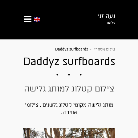
נעה זני
צלמת
צילום מסחרי
»
Daddyz surfboards
Daddyz surfboards
צילום קטלוג למותג גלישה
מותג גלישה מקומי קטלוג גלשנים , צילומי
אווירה .