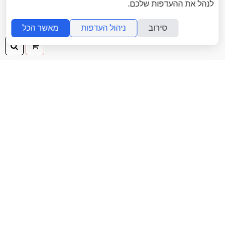
לנהל את ההעדפות שלכם.
סירוב
ניהול העדפות
מאשר הכל
ההזמנה
חיפ
שלך