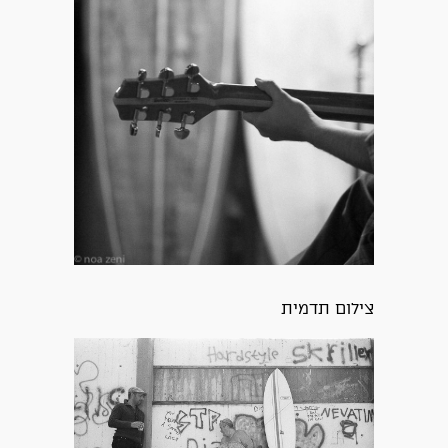
צילום תדמית